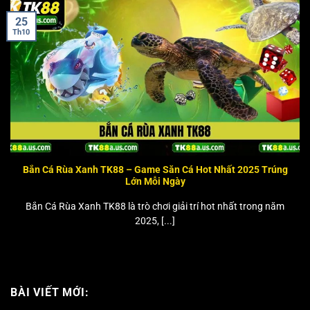
25
Th10
Bắn Cá Rùa Xanh TK88 – Game Săn Cá Hot Nhất 2025 Trúng
Lớn Mỗi Ngày
Bắn Cá Rùa Xanh TK88 là trò chơi giải trí hot nhất trong năm
2025, [...]
BÀI VIẾT MỚI: