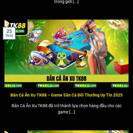
trong giới [...]
25
Th10
Bắn Cá Ăn Xu TK88 – Game Săn Cá Đổi Thưởng Uy Tín 2025
Bắn Cá Ăn Xu TK88 đã trở thành lựa chọn hàng đầu cho các
game [...]