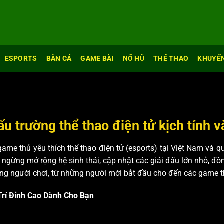
ESPORTS
BẮN CÁ
GAME BÀI
NỔ HŨ
THỂ THAO
KHUYẾN
u trường thể thao điện tử kịch tính và
game thủ yêu thích thể thao điện tử (esports) tại Việt Nam và q
 ngừng mở rộng hệ sinh thái, cập nhật các giải đấu lớn nhỏ, đồ
ượng người chơi, từ những người mới bắt đầu cho đến các game 
Trí Đỉnh Cao Dành Cho Bạn