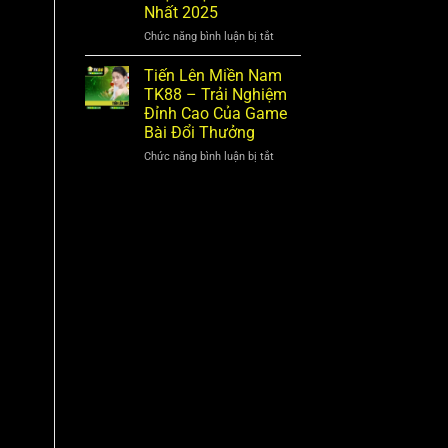
TK88
Đổi
Nhất 2025
Chi
Thưởng
Tiết
Chức năng bình luận bị tắt
ở
Và
Hướng
An
Dẫn
Tiến Lên Miền Nam
Toàn
Nạp
TK88 – Trải Nghiệm
Nhất
Tiền
Đỉnh Cao Của Game
2025
TK88
Bài Đổi Thưởng
–
Các
Chức năng bình luận bị tắt
ở
Bước
Tiến
Thực
Lên
Hiện
Miền
Chi
Nam
Tiết
TK88
Nhất
–
2025
Trải
Nghiệm
Đỉnh
Cao
Của
Game
Bài
Đổi
Thưởng