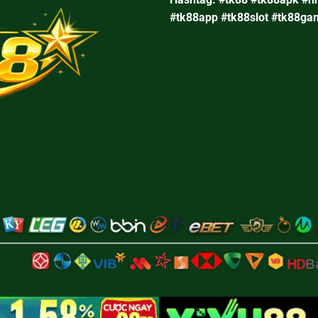
#tk88app #tk88slot #tk88ga
ame
|
https://go88bet.in.net/
|
win55 com
|
nhà cái uy tín
|