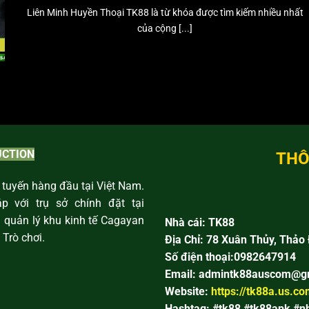
Liên Minh Huyền Thoại TK88 là từ khóa được tìm kiếm nhiều nhất
của cộng [...]
UCTION
THÔ
c tuyến hàng đầu tại Việt Nam.
 với trụ sở chính đặt tại
 quản lý khu kinh tế Cagayan
Nhà cái: TK88
 Trò chơi.
Địa Chỉ:
78 Xuân Thủy, Thảo 
Số điện thoại:
0982647914
Email:
admintk88auscom@g
Website:
https://tk88a.us.co
Hashtag:
#tk88 #tk88apk #n