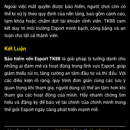
Ngoài việc mất quyền được bảo hiểm, người chơi còn có
thể bị xử lý theo quy định của nền tảng, bao gồm cảnh cáo,
tạm khóa hoặc chấm dứt tài khoản vĩnh viễn. TK88 cam
kết duy trì môi trường Esport minh bạch, công bằng và an
toàn cho tất cả thành viên.
Kết Luận
Bảo hiểm vốn Esport TK88
là giải pháp lý tưởng dành cho
những ai đam mê và hoạt động trong lĩnh vực Esport, giúp
giảm thiểu rủi ro, tăng cường an tâm đầu tư và thi đấu. Với
các điều kiện rõ ràng, quy trình đơn giản cùng các lưu ý
quan trọng khi tham gia, người dùng có thể an tâm hơn khi
tham gia các hoạt động của mình. Hãy nhanh chóng tìm
hiểu và đăng ký để bảo vệ tài chính của chính mình trong
thế giới Esport ngày càng phát triển mạnh mẽ.