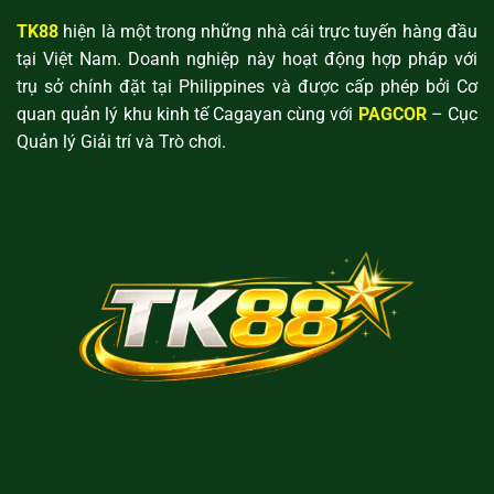
Cao
Của
TK88
hiện là một trong những nhà cái trực tuyến hàng đầu
Game
tại Việt Nam. Doanh nghiệp này hoạt động hợp pháp với
Bài
trụ sở chính đặt tại Philippines và được cấp phép bởi Cơ
Đổi
Thưởng
quan quản lý khu kinh tế Cagayan cùng với
PAGCOR
– Cục
Quản lý Giải trí và Trò chơi.