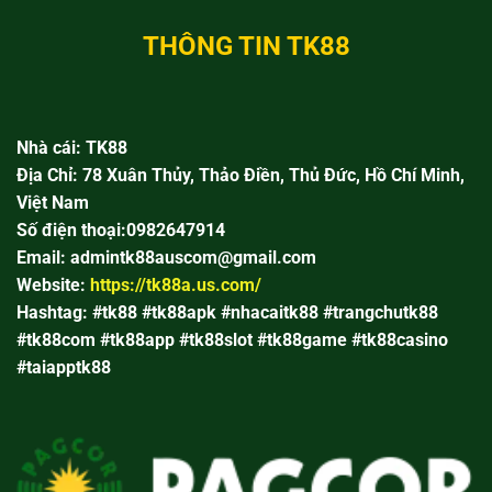
THÔNG TIN TK88
Nhà cái: TK88
Địa Chỉ:
78 Xuân Thủy, Thảo Điền, Thủ Đức, Hồ Chí Minh,
Việt Nam
Số điện thoại:
0982647914
Email:
admintk88auscom@gmail.com
Website:
https://tk88a.us.com/
Hashtag:
#tk88 #tk88apk #nhacaitk88 #trangchutk88
#tk88com #tk88app #tk88slot #tk88game #tk88casino
#taiapptk88