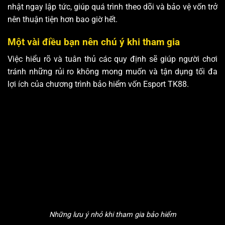
nhật ngay lập tức, giúp quá trình theo dõi và bảo vệ vốn trở
nên thuận tiện hơn bao giờ hết.
Một vài điều bạn nên chú ý khi tham gia
Việc hiểu rõ và tuân thủ các quy định sẽ giúp người chơi
tránh những rủi ro không mong muốn và tận dụng tối đa
lợi ích của chương trình bảo hiểm vốn Esport TK88.
Những lưu ý nhỏ khi tham gia bảo hiểm