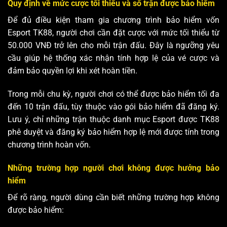
Quy định về mức cược tối thiểu và số trận được bảo hiểm
Để đủ điều kiện tham gia chương trình bảo hiểm vốn
Esport TK88, người chơi cần đặt cược với mức tối thiểu từ
50.000 VNĐ trở lên cho mỗi trận đấu. Đây là ngưỡng yêu
cầu giúp hệ thống xác nhận tính hợp lệ của vé cược và
đảm bảo quyền lợi khi xét hoàn tiền.
Trong mỗi chu kỳ, người chơi có thể được bảo hiểm tối đa
đến 10 trận đấu, tùy thuộc vào gói bảo hiểm đã đăng ký.
Lưu ý, chỉ những trận thuộc danh mục Esport được TK88
phê duyệt và đăng ký bảo hiểm hợp lệ mới được tính trong
chương trình hoàn vốn.
Những trường hợp người chơi không được hưởng bảo
hiểm
Để rõ ràng, người dùng cần biết những trường hợp không
được bảo hiểm: