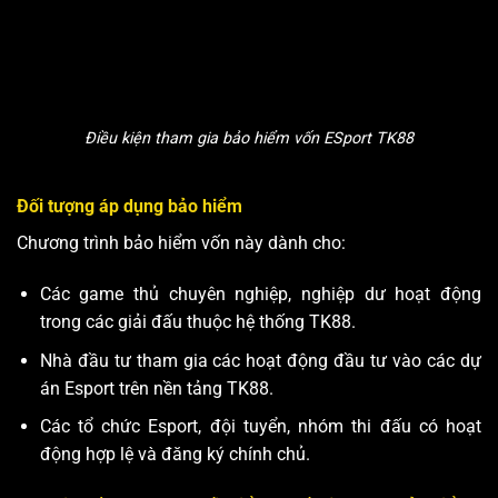
Điều kiện tham gia bảo hiểm vốn ESport TK88
Đối tượng áp dụng bảo hiểm
Chương trình bảo hiểm vốn này dành cho:
Các game thủ chuyên nghiệp, nghiệp dư hoạt động
trong các giải đấu thuộc hệ thống TK88.
Nhà đầu tư tham gia các hoạt động đầu tư vào các dự
án Esport trên nền tảng TK88.
Các tổ chức Esport, đội tuyển, nhóm thi đấu có hoạt
động hợp lệ và đăng ký chính chủ.