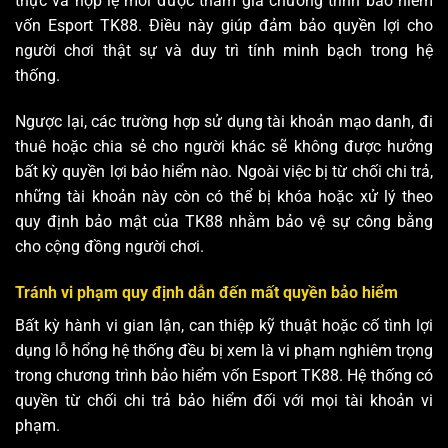
thực và hợp lệ mới được tham gia chương trình bảo hiểm
vốn Esport TK88. Điều này giúp đảm bảo quyền lợi cho
người chơi thật sự và duy trì tính minh bạch trong hệ
thống.
Ngược lại, các trường hợp sử dụng tài khoản mạo danh, đi
thuê hoặc chia sẻ cho người khác sẽ không được hưởng
bất kỳ quyền lợi bảo hiểm nào. Ngoài việc bị từ chối chi trả,
những tài khoản này còn có thể bị khóa hoặc xử lý theo
quy định bảo mật của TK88 nhằm bảo vệ sự công bằng
cho cộng đồng người chơi.
Tránh vi phạm quy định dẫn đến mất quyền bảo hiểm
Bất kỳ hành vi gian lận, can thiệp kỹ thuật hoặc cố tình lợi
dụng lỗ hổng hệ thống đều bị xem là vi phạm nghiêm trọng
trong chương trình bảo hiểm vốn Esport TK88. Hệ thống có
quyền từ chối chi trả bảo hiểm đối với mọi tài khoản vi
phạm.