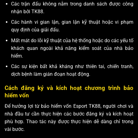
Các trận đấu không nằm trong danh sách được công
nhận bởi TK88.
Các hành vi gian lận, gian lận kỹ thuật hoặc vi phạm
quy định của giải đấu.
Mất mát do lỗi kỹ thuật của hệ thống hoặc do các yếu tố
khách quan ngoài khả năng kiểm soát của nhà bảo
hiểm.
Các sự kiện bất khả kháng như thiên tai, chiến tranh,
dịch bệnh làm gián đoạn hoạt động.
Cách đăng ký và kích hoạt chương trình bảo
hiểm vốn
Để hưởng lợi từ bảo hiểm vốn Esport TK88, người chơi và
nhà đầu tư cần thực hiện các bước đăng ký và kích hoạt
phù hợp. Thao tác này được thực hiện dễ dàng chỉ trong
vài bước.