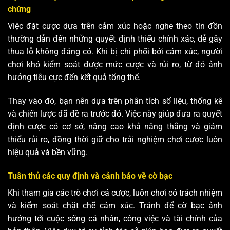
chứng
Việc đặt cược dựa trên cảm xúc hoặc nghe theo tin đồn
thường dẫn đến những quyết định thiếu chính xác, dễ gây
thua lỗ không đáng có. Khi bị chi phối bởi cảm xúc, người
chơi khó kiểm soát được mức cược và rủi ro, từ đó ảnh
hưởng tiêu cực đến kết quả tổng thể.
Thay vào đó, bạn nên dựa trên phân tích số liệu, thống kê
và chiến lược đã đề ra trước đó. Việc này giúp đưa ra quyết
định cược có cơ sở, nâng cao khả năng thắng và giảm
thiểu rủi ro, đồng thời giữ cho trải nghiệm chơi cược luôn
hiệu quả và bền vững.
Tuân thủ các quy định và cảnh báo về cờ bạc
Khi tham gia các trò chơi cá cược, luôn chơi có trách nhiệm
và kiểm soát chặt chẽ cảm xúc. Tránh để cờ bạc ảnh
hưởng tới cuộc sống cá nhân, công việc và tài chính của