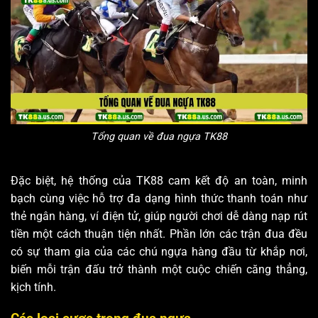
Tổng quan về đua ngựa TK88
Đặc biệt, hệ thống của TK88 cam kết độ an toàn, minh
bạch cùng việc hỗ trợ đa dạng hình thức thanh toán như
thẻ ngân hàng, ví điện tử, giúp người chơi dễ dàng nạp rút
tiền một cách thuận tiện nhất. Phần lớn các trận đua đều
có sự tham gia của các chú ngựa hàng đầu từ khắp nơi,
biến mỗi trận đấu trở thành một cuộc chiến căng thẳng,
kịch tính.