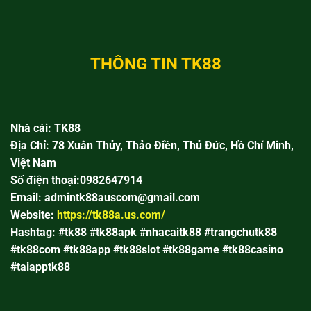
THÔNG TIN TK88
Nhà cái: TK88
Địa Chỉ:
78 Xuân Thủy, Thảo Điền, Thủ Đức, Hồ Chí Minh,
Việt Nam
Số điện thoại:
0982647914
Email:
admintk88auscom@gmail.com
Website:
https://tk88a.us.com/
Hashtag:
#tk88 #tk88apk #nhacaitk88 #trangchutk88
#tk88com #tk88app #tk88slot #tk88game #tk88casino
#taiapptk88