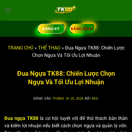
Bỏ
qua
nội
dung
ĐĂNG KÝ
ĐĂNG NHẬP
TRANG CHỦ
»
THỂ THAO
»
Đua Ngựa TK88: Chiến Lược
Chọn Ngựa Và Tối Ưu Lợi Nhuận
Đua Ngựa TK88: Chiến Lược Chọn
Ngựa Và Tối Ưu Lợi Nhuận
ĐĂNG VÀO
THÁNG 10 25, 2025
BỞI
SEO
Đua ngựa TK88
là cơ hội tuyệt vời để thử thách bản thân
và kiếm lợi nhuận nếu biết cách chọn ngựa và quản lý vốn.