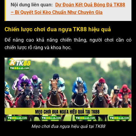
Nội dung liên quan:
Dự Đoán Kết Quả Bóng Đá TK88
– Bí Quyết Soi Kèo Chuẩn Như Chuyên Gia
Chiến lược chơi đua ngựa TK88 hiệu quả
Để nâng cao khả năng chiến thắng, người chơi cần có
chiến lược rõ ràng và khoa học.
Mẹo chơi đua ngựa hiệu quả tại TK88