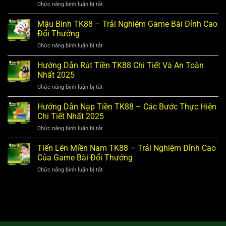
Chức năng bình luận bị tắt
ở
Tải
App
Mậu Binh TK88 – Trải Nghiệm Game Bài Đỉnh Cao
TK88
Đổi Thưởng
–
Chức năng bình luận bị tắt
ở
Link
Mậu
Chính
Binh
Hướng Dẫn Rút Tiền TK88 Chi Tiết Và An Toàn
Thức,
TK88
Hướng
Nhất 2025
–
Dẫn
Chức năng bình luận bị tắt
ở
Trải
Cài
Hướng
Nghiệm
Đặt
Dẫn
Hướng Dẫn Nạp Tiền TK88 – Các Bước Thực Hiện
Game
An
Rút
Bài
Chi Tiết Nhất 2025
Toàn
Tiền
Đỉnh
Nhất
Chức năng bình luận bị tắt
ở
TK88
Cao
2025
Hướng
Chi
Đổi
Dẫn
Tiến Lên Miền Nam TK88 – Trải Nghiệm Đỉnh Cao
Tiết
Thưởng
Nạp
Và
Của Game Bài Đổi Thưởng
Tiền
An
Chức năng bình luận bị tắt
ở
TK88
Toàn
Tiến
–
Nhất
Lên
Các
2025
Miền
Bước
Nam
Thực
TK88
Hiện
–
Chi