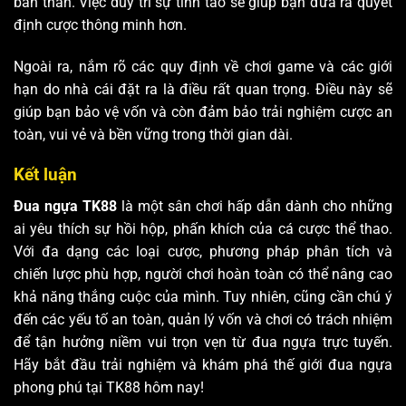
bản thân. Việc duy trì sự tỉnh táo sẽ giúp bạn đưa ra quyết
định cược thông minh hơn.
Ngoài ra, nắm rõ các quy định về chơi game và các giới
hạn do nhà cái đặt ra là điều rất quan trọng. Điều này sẽ
giúp bạn bảo vệ vốn và còn đảm bảo trải nghiệm cược an
toàn, vui vẻ và bền vững trong thời gian dài.
Kết luận
Đua ngựa TK88
là một sân chơi hấp dẫn dành cho những
ai yêu thích sự hồi hộp, phấn khích của cá cược thể thao.
Với đa dạng các loại cược, phương pháp phân tích và
chiến lược phù hợp, người chơi hoàn toàn có thể nâng cao
khả năng thắng cuộc của mình. Tuy nhiên, cũng cần chú ý
đến các yếu tố an toàn, quản lý vốn và chơi có trách nhiệm
để tận hưởng niềm vui trọn vẹn từ đua ngựa trực tuyến.
Hãy bắt đầu trải nghiệm và khám phá thế giới đua ngựa
phong phú tại TK88 hôm nay!