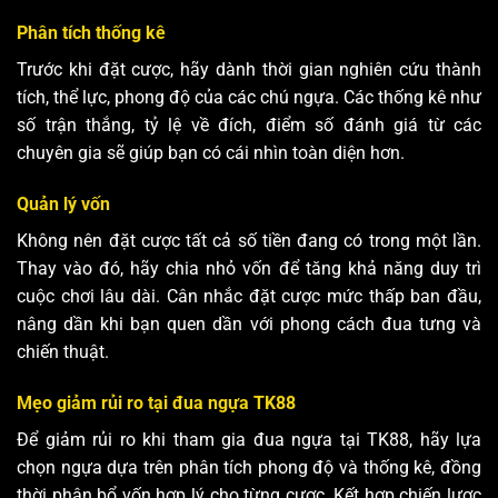
Phân tích thống kê
Trước khi đặt cược, hãy dành thời gian nghiên cứu thành
tích, thể lực, phong độ của các chú ngựa. Các thống kê như
số trận thắng, tỷ lệ về đích, điểm số đánh giá từ các
chuyên gia sẽ giúp bạn có cái nhìn toàn diện hơn.
Quản lý vốn
Không nên đặt cược tất cả số tiền đang có trong một lần.
Thay vào đó, hãy chia nhỏ vốn để tăng khả năng duy trì
cuộc chơi lâu dài. Cân nhắc đặt cược mức thấp ban đầu,
nâng dần khi bạn quen dần với phong cách đua tưng và
chiến thuật.
Mẹo giảm rủi ro tại đua ngựa TK88
Để giảm rủi ro khi tham gia đua ngựa tại TK88, hãy lựa
chọn ngựa dựa trên phân tích phong độ và thống kê, đồng
thời phân bổ vốn hợp lý cho từng cược. Kết hợp chiến lược